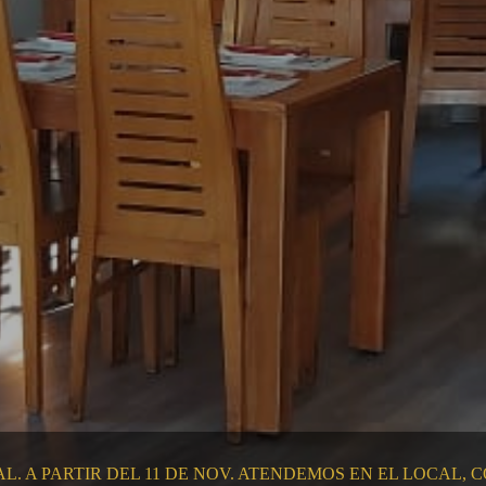
 A PARTIR DEL 11 DE NOV. ATENDEMOS EN EL LOCAL,