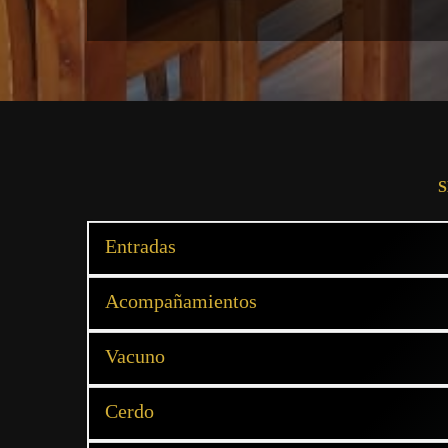
S
Entradas
Acompañamientos
Vacuno
Cerdo